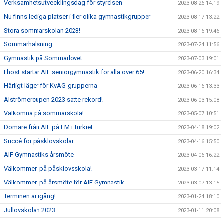
Verksamhetsutvecklingsdag för styrelsen
2023-08-26 14:19
Nu finns lediga platser i fler olika gymnastikgrupper
2023-08-17 13:22
Stora sommarskolan 2023!
2023-08-16 19:46
Sommarhälsning
2023-07-24 11:56
Gymnastik på Sommarlovet
2023-07-03 19:01
I höst startar AIF seniorgymnastik för alla över 65!
2023-06-20 16:34
Härligt läger för KvAG-grupperna
2023-06-16 13:33
Alströmercupen 2023 satte rekord!
2023-06-03 15:08
Välkomna på sommarskola!
2023-05-07 10:51
Domare från AIF på EM i Turkiet
2023-04-18 19:02
Succé för påsklovskolan
2023-04-16 15:50
AIF Gymnastiks årsmöte
2023-04-06 16:22
Välkommen på påsklovsskola!
2023-03-17 11:14
Välkommen på årsmöte för AIF Gymnastik
2023-03-07 13:15
Terminen är igång!
2023-01-24 18:10
Jullovskolan 2023
2023-01-11 20:08