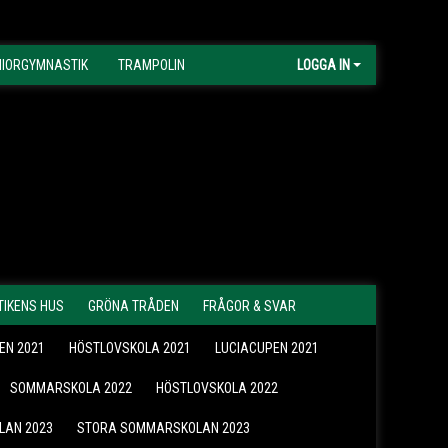
NIORGYMNASTIK
TRAMPOLIN
LOGGA IN
IKENS HUS
GRÖNA TRÅDEN
FRÅGOR & SVAR
EN 2021
HÖSTLOVSKOLA 2021
LUCIACUPEN 2021
SOMMARSKOLA 2022
HÖSTLOVSKOLA 2022
LAN 2023
STORA SOMMARSKOLAN 2023