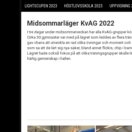
LIGHTSCUPEN 2023
HÖSTLOVSSKOLA 2023
UPPVISNING 
Midsommarläger KvAG 2022
I tre dagar under midsommarveckan har alla KvAG-grupper kört
Cirka 30 gymnaster var med på lägret som leddes av flera tr
gav chans att utveckla en rad olika övningar och moment och
som sa att de lärt sig nya saker, bland annat flickis, chip i b
Lägret hade också fokus på att olika träningsgrupper skulle l
härlig gemenskap i hallen.