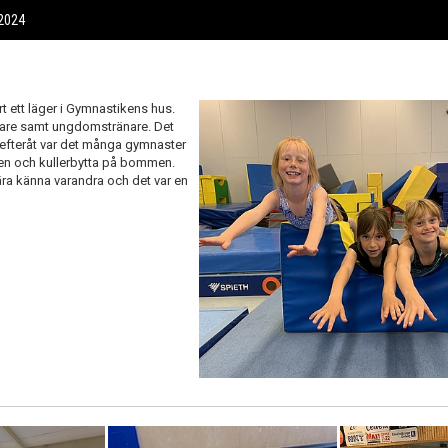
2024
 ett läger i Gymnastikens hus.
änare samt ungdomstränare. Det
 efteråt var det många gymnaster
arren och kullerbytta på bommen.
ära känna varandra och det var en