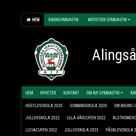
HEM
BARNGYMNASTIK
ARTISTISK GYMNASTIK
Alingså
HEM
NYHETER
KONTAKT
OM AIF GYMNASTIK
AR
HÖSTLOVSKOLA 2020
SOMMARSKOLA 2020
SM-BRONS I 
JULLOVSKOLA 2022
LILLA VÅRCUPEN 2022
ALSTRÖMERC
LUCIACUPEN 2022
JULLOVSKOLA 2023
PÅSKLOVSKOLA 