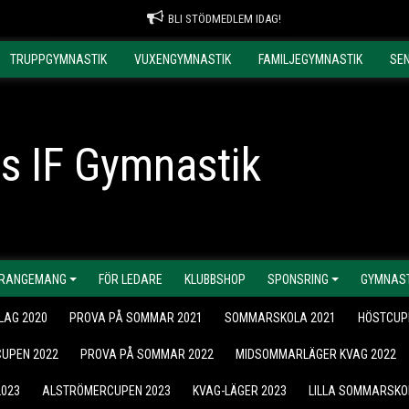
BLI STÖDMEDLEM IDAG!
TRUPPGYMNASTIK
VUXENGYMNASTIK
FAMILJEGYMNASTIK
SE
s IF Gymnastik
RANGEMANG
FÖR LEDARE
KLUBBSHOP
SPONSRING
GYMNAST
LAG 2020
PROVA PÅ SOMMAR 2021
SOMMARSKOLA 2021
HÖSTCUP
UPEN 2022
PROVA PÅ SOMMAR 2022
MIDSOMMARLÄGER KVAG 2022
2023
ALSTRÖMERCUPEN 2023
KVAG-LÄGER 2023
LILLA SOMMARSKO