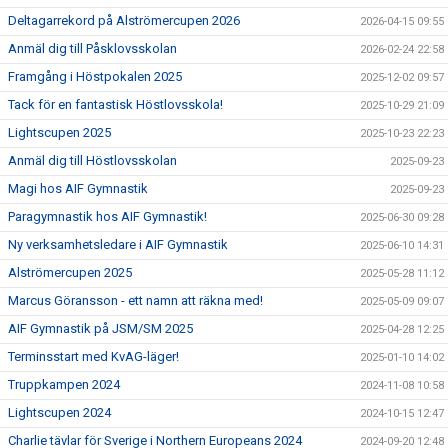
Deltagarrekord på Alströmercupen 2026
2026-04-15 09:55
Anmäl dig till Påsklovsskolan
2026-02-24 22:58
Framgång i Höstpokalen 2025
2025-12-02 09:57
Tack för en fantastisk Höstlovsskola!
2025-10-29 21:09
Lightscupen 2025
2025-10-23 22:23
Anmäl dig till Höstlovsskolan
2025-09-23
Magi hos AIF Gymnastik
2025-09-23
Paragymnastik hos AIF Gymnastik!
2025-06-30 09:28
Ny verksamhetsledare i AIF Gymnastik
2025-06-10 14:31
Alströmercupen 2025
2025-05-28 11:12
Marcus Göransson - ett namn att räkna med!
2025-05-09 09:07
AIF Gymnastik på JSM/SM 2025
2025-04-28 12:25
Terminsstart med KvAG-läger!
2025-01-10 14:02
Truppkampen 2024
2024-11-08 10:58
Lightscupen 2024
2024-10-15 12:47
Charlie tävlar för Sverige i Northern Europeans 2024
2024-09-20 12:48