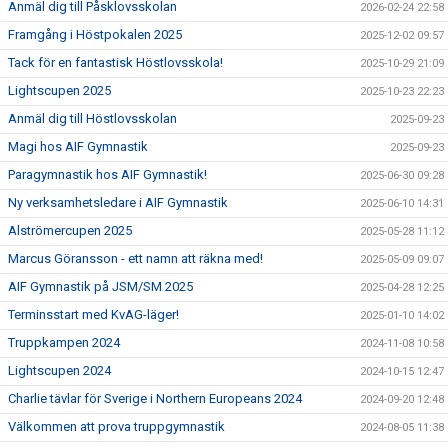
Anmäl dig till Påsklovsskolan
2026-02-24 22:58
Framgång i Höstpokalen 2025
2025-12-02 09:57
Tack för en fantastisk Höstlovsskola!
2025-10-29 21:09
Lightscupen 2025
2025-10-23 22:23
Anmäl dig till Höstlovsskolan
2025-09-23
Magi hos AIF Gymnastik
2025-09-23
Paragymnastik hos AIF Gymnastik!
2025-06-30 09:28
Ny verksamhetsledare i AIF Gymnastik
2025-06-10 14:31
Alströmercupen 2025
2025-05-28 11:12
Marcus Göransson - ett namn att räkna med!
2025-05-09 09:07
AIF Gymnastik på JSM/SM 2025
2025-04-28 12:25
Terminsstart med KvAG-läger!
2025-01-10 14:02
Truppkampen 2024
2024-11-08 10:58
Lightscupen 2024
2024-10-15 12:47
Charlie tävlar för Sverige i Northern Europeans 2024
2024-09-20 12:48
Välkommen att prova truppgymnastik
2024-08-05 11:38