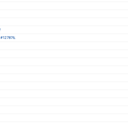
!
&#127876;