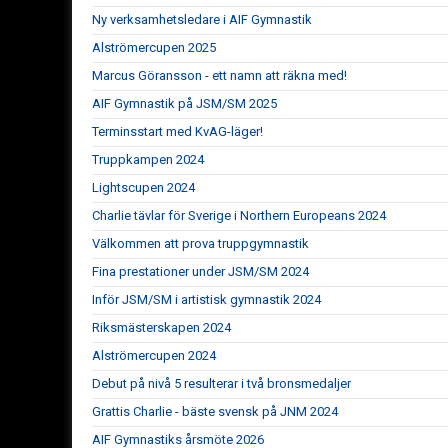
Ny verksamhetsledare i AIF Gymnastik
Alströmercupen 2025
Marcus Göransson - ett namn att räkna med!
AIF Gymnastik på JSM/SM 2025
Terminsstart med KvAG-läger!
Truppkampen 2024
Lightscupen 2024
Charlie tävlar för Sverige i Northern Europeans 2024
Välkommen att prova truppgymnastik
Fina prestationer under JSM/SM 2024
Inför JSM/SM i artistisk gymnastik 2024
Riksmästerskapen 2024
Alströmercupen 2024
Debut på nivå 5 resulterar i två bronsmedaljer
Grattis Charlie - bäste svensk på JNM 2024
AIF Gymnastiks årsmöte 2026