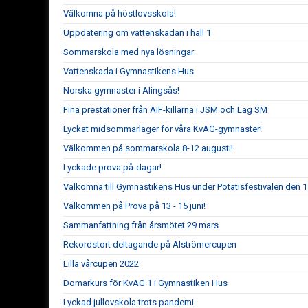
Välkomna på höstlovsskola!
Uppdatering om vattenskadan i hall 1
Sommarskola med nya lösningar
Vattenskada i Gymnastikens Hus
Norska gymnaster i Alingsås!
Fina prestationer från AIF-killarna i JSM och Lag SM
Lyckat midsommarläger för våra KvAG-gymnaster!
Välkommen på sommarskola 8-12 augusti!
Lyckade prova på-dagar!
Välkomna till Gymnastikens Hus under Potatisfestivalen den 11
Välkommen på Prova på 13 - 15 juni!
Sammanfattning från årsmötet 29 mars
Rekordstort deltagande på Alströmercupen
Lilla vårcupen 2022
Domarkurs för KvAG 1 i Gymnastiken Hus
Lyckad jullovskola trots pandemi