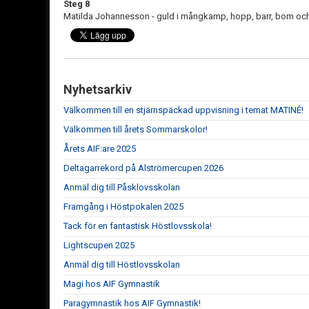
Steg 8
Matilda Johannesson - guld i mångkamp, hopp, barr, bom och
Nyhetsarkiv
Välkommen till en stjärnspäckad uppvisning i temat MATINÉ!
Välkommen till årets Sommarskolor!
Årets AIF:are 2025
Deltagarrekord på Alströmercupen 2026
Anmäl dig till Påsklovsskolan
Framgång i Höstpokalen 2025
Tack för en fantastisk Höstlovsskola!
Lightscupen 2025
Anmäl dig till Höstlovsskolan
Magi hos AIF Gymnastik
Paragymnastik hos AIF Gymnastik!