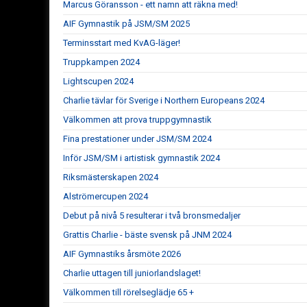
Marcus Göransson - ett namn att räkna med!
AIF Gymnastik på JSM/SM 2025
Terminsstart med KvAG-läger!
Truppkampen 2024
Lightscupen 2024
Charlie tävlar för Sverige i Northern Europeans 2024
Välkommen att prova truppgymnastik
Fina prestationer under JSM/SM 2024
Inför JSM/SM i artistisk gymnastik 2024
Riksmästerskapen 2024
Alströmercupen 2024
Debut på nivå 5 resulterar i två bronsmedaljer
Grattis Charlie - bäste svensk på JNM 2024
AIF Gymnastiks årsmöte 2026
Charlie uttagen till juniorlandslaget!
Välkommen till rörelseglädje 65 +