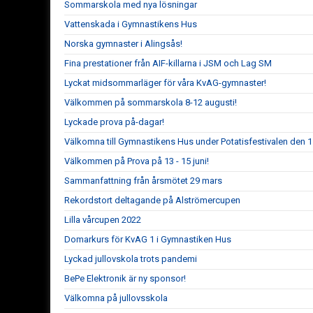
Sommarskola med nya lösningar
Vattenskada i Gymnastikens Hus
Norska gymnaster i Alingsås!
Fina prestationer från AIF-killarna i JSM och Lag SM
Lyckat midsommarläger för våra KvAG-gymnaster!
Välkommen på sommarskola 8-12 augusti!
Lyckade prova på-dagar!
Välkomna till Gymnastikens Hus under Potatisfestivalen den 11
Välkommen på Prova på 13 - 15 juni!
Sammanfattning från årsmötet 29 mars
Rekordstort deltagande på Alströmercupen
Lilla vårcupen 2022
Domarkurs för KvAG 1 i Gymnastiken Hus
Lyckad jullovskola trots pandemi
BePe Elektronik är ny sponsor!
Välkomna på jullovsskola