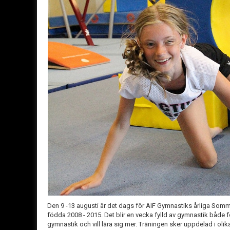
Den 9 -13 augusti är det dags för AIF Gymnastiks årliga Somm
födda 2008 - 2015. Det blir en vecka fylld av gymnastik både 
gymnastik och vill lära sig mer. Träningen sker uppdelad i ol