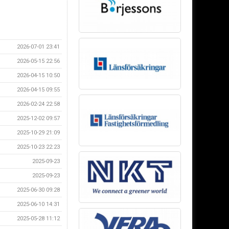
2026-07-01 23:41
2026-05-15 22:56
2026-04-15 10:50
2026-04-15 09:55
2026-02-24 22:58
2025-12-02 09:57
2025-10-29 21:09
2025-10-23 22:23
2025-09-23
2025-09-23
2025-06-30 09:28
2025-06-10 14:31
2025-05-28 11:12