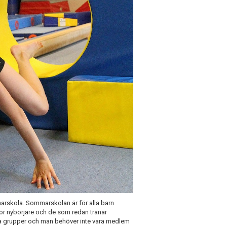
arskola. Sommarskolan är för alla barn
för nybörjare och de som redan tränar
ika grupper och man behöver inte vara medlem