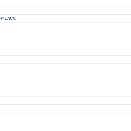
!
&#127876;