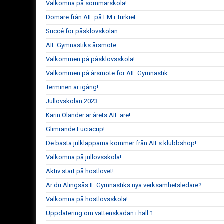
Välkomna på sommarskola!
Domare från AIF på EM i Turkiet
Succé för påsklovskolan
AIF Gymnastiks årsmöte
Välkommen på påsklovsskola!
Välkommen på årsmöte för AIF Gymnastik
Terminen är igång!
Jullovskolan 2023
Karin Olander är årets AIF:are!
Glimrande Luciacup!
De bästa julklapparna kommer från AIFs klubbshop!
Välkomna på jullovsskola!
Aktiv start på höstlovet!
Är du Alingsås IF Gymnastiks nya verksamhetsledare?
Välkomna på höstlovsskola!
Uppdatering om vattenskadan i hall 1