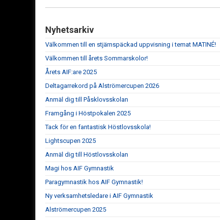
Nyhetsarkiv
Välkommen till en stjärnspäckad uppvisning i temat MATINÉ!
Välkommen till årets Sommarskolor!
Årets AIF:are 2025
Deltagarrekord på Alströmercupen 2026
Anmäl dig till Påsklovsskolan
Framgång i Höstpokalen 2025
Tack för en fantastisk Höstlovsskola!
Lightscupen 2025
Anmäl dig till Höstlovsskolan
Magi hos AIF Gymnastik
Paragymnastik hos AIF Gymnastik!
Ny verksamhetsledare i AIF Gymnastik
Alströmercupen 2025