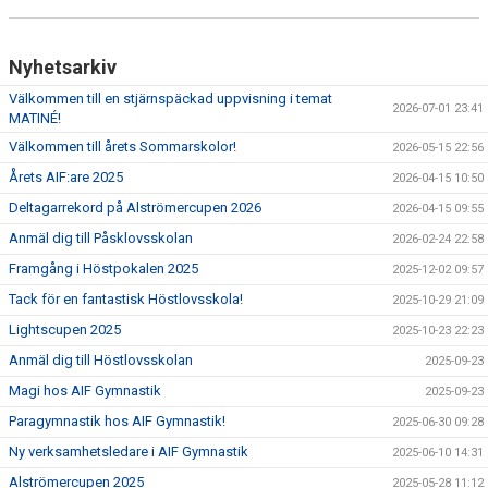
Nyhetsarkiv
Välkommen till en stjärnspäckad uppvisning i temat
2026-07-01 23:41
MATINÉ!
Välkommen till årets Sommarskolor!
2026-05-15 22:56
Årets AIF:are 2025
2026-04-15 10:50
Deltagarrekord på Alströmercupen 2026
2026-04-15 09:55
Anmäl dig till Påsklovsskolan
2026-02-24 22:58
Framgång i Höstpokalen 2025
2025-12-02 09:57
Tack för en fantastisk Höstlovsskola!
2025-10-29 21:09
Lightscupen 2025
2025-10-23 22:23
Anmäl dig till Höstlovsskolan
2025-09-23
Magi hos AIF Gymnastik
2025-09-23
Paragymnastik hos AIF Gymnastik!
2025-06-30 09:28
Ny verksamhetsledare i AIF Gymnastik
2025-06-10 14:31
Alströmercupen 2025
2025-05-28 11:12