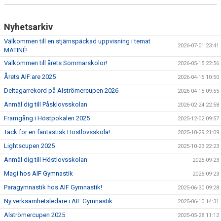
Nyhetsarkiv
Välkommen till en stjärnspäckad uppvisning i temat
2026-07-01 23:41
MATINÉ!
Välkommen till årets Sommarskolor!
2026-05-15 22:56
Årets AIF:are 2025
2026-04-15 10:50
Deltagarrekord på Alströmercupen 2026
2026-04-15 09:55
Anmäl dig till Påsklovsskolan
2026-02-24 22:58
Framgång i Höstpokalen 2025
2025-12-02 09:57
Tack för en fantastisk Höstlovsskola!
2025-10-29 21:09
Lightscupen 2025
2025-10-23 22:23
Anmäl dig till Höstlovsskolan
2025-09-23
Magi hos AIF Gymnastik
2025-09-23
Paragymnastik hos AIF Gymnastik!
2025-06-30 09:28
Ny verksamhetsledare i AIF Gymnastik
2025-06-10 14:31
Alströmercupen 2025
2025-05-28 11:12